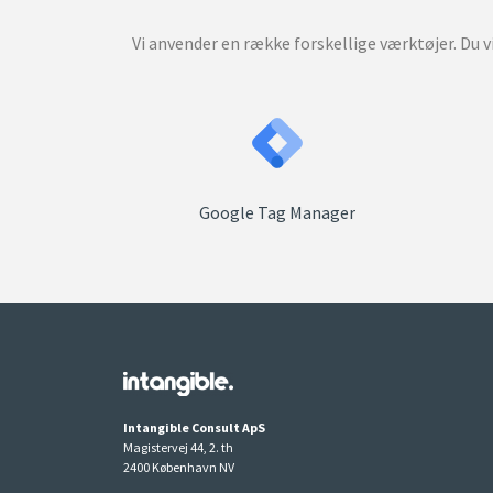
Vi anvender en række forskellige værktøjer. Du 
Google Tag Manager
Intangible Consult ApS
Magistervej 44, 2. th
2400 København NV