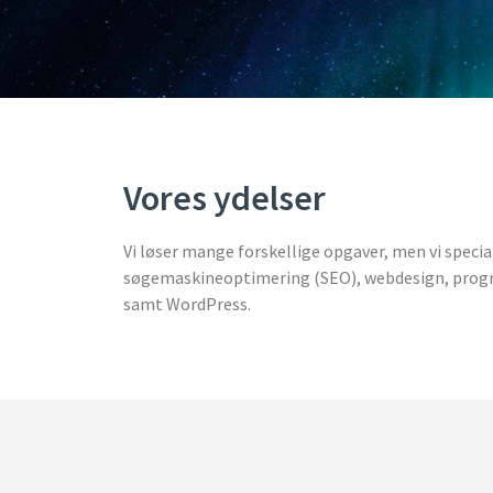
Vores ydelser
Vi løser mange forskellige opgaver, men vi special
søgemaskineoptimering (SEO), webdesign, pro
samt WordPress.