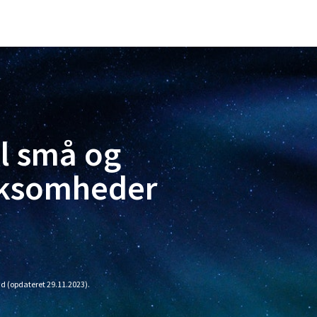
il små og
rksomheder
d (opdateret 29.11.2023).