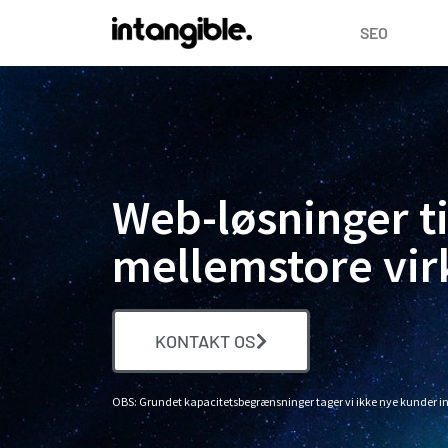
SEO
Web-løsninger t
mellemstore vi
KONTAKT OS
OBS: Grundet kapacitetsbegrænsninger tager vi ikke nye kunder in